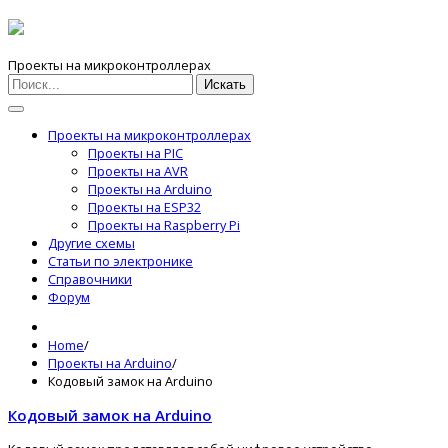
Проекты на микроконтроллерах
Искать
Проекты на микроконтроллерах
Проекты на PIC
Проекты на AVR
Проекты на Arduino
Проекты на ESP32
Проекты на Raspberry Pi
Другие схемы
Статьи по электронике
Справочники
Форум
Home
/
Проекты на Arduino
/
y
Кодовый замок на Arduino
Кодовый замок на Arduino
g