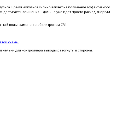
ульса. Время импульса сильно влияет на получение эффективного
ка достигает насыщения - дальше уже идет просто расход энергии
 на 5 вольт заменен стабилитроном CR1.
 этой схемы
.
панельки для контроллера выводы разогнуты в стороны.