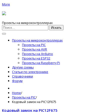
More
Проекты на микроконтроллерах
Искать
Проекты на микроконтроллерах
Проекты на PIC
Проекты на AVR
Проекты на Arduino
Проекты на ESP32
Проекты на Raspberry Pi
Другие схемы
Статьи по электронике
Справочники
Форум
Home
/
Проекты на PIC
/
Кодовый замок на PIC12F675
Кодовый замок на PIC12F675