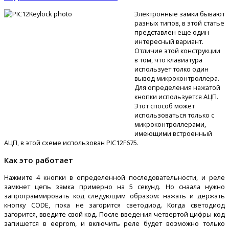
Электронные замки бывают
разных типов, в этой статье
представлен еще один
интересный вариант.
Отличие этой конструкции
в том, что клавиатура
использует толко один
вывод микроконтроллера.
Для определения нажатой
кнопки используется АЦП.
Этот способ может
использоваться только с
микроконтроллерами,
имеющими встроенный
АЦП, в этой схеме использован PIC12F675.
Как это работает
Нажмите 4 кнопки в определенной последовательности, и реле
замкнет цепь замка примерно на 5 секунд. Но снаала нужно
запрограммировать код следующим образом: нажать и держать
кнопку CODE, пока не загорится светодиод. Когда светодиод
загорится, введите свой код. После введения четвертой цифры код
запишется в eeprom, и включить реле будет возможно только