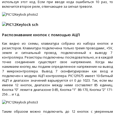
используя этот код. Если при вводе кода ошибиться 10 раз, то
включится второе реле, отвечающее за сигнал тревоги.
Распознавание кнопок с помощью АЦП
Как видно из схемы, клавиатура собрана из набора кнопок и
резисторов. Клавиатура подключена только тремя проводами:, +5V,
земля и сигнальный провод, подключенный к выводу 7
контроллера. Резисторы подключены последовательно, и в каждой
точке соединения существует свое напряжение. Когда мы
нажимаем кнопку, мы подаем определенное напряжение на вывод
7 микроконтроллера. Вывод 7 сконфигурирован как вход и
подключен к модулю АЦП контроллера. PIC12F675 имеет 10-битный
АЦП и диапазон значений варьируется от 0 до 1023. Так, если мы
имеем 12 кнопок, диапазон между ними составляет 85 единиц.
Кнопка “0” лежит в диапазоне 0-85, Кнопка “1” 86-170, Кнопка “2” 171-
256 … и т.д.
Таким образом можно подключить до 12 кнопок с уверенным