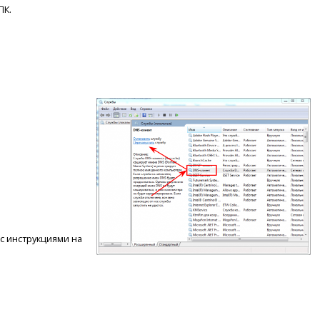
ПК.
с инструкциями на