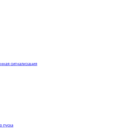
анная сигнализация
о пуска