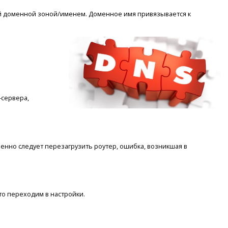
ой доменной зоной/именем. Доменное имя привязывается к
-сервера,
нно следует перезагрузить роутер, ошибка, возникшая в
то переходим в настройки.